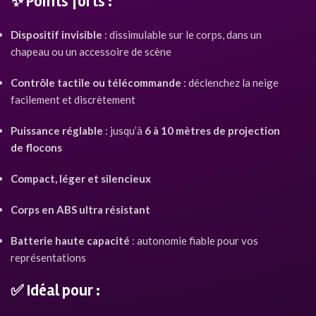
✨
Points forts :
Dispositif invisible
: dissimulable sur le corps, dans un
chapeau ou un accessoire de scène
Contrôle tactile ou télécommande
: déclenchez la neige
facilement et discrètement
Puissance réglable
: jusqu’à
6 à 10 mètres de projection
de flocons
Compact, léger et silencieux
Corps en ABS ultra résistant
Batterie haute capacité
: autonomie fiable pour vos
représentations
✅ Idéal pour :