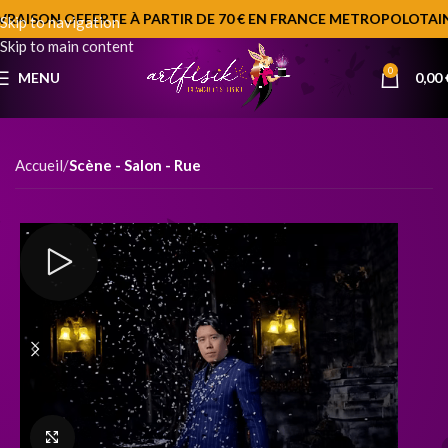
VRAISON OFFERTE À PARTIR DE 70 € EN FRANCE METROPOLOTAINE
Skip to navigation
Skip to main content
0
MENU
0,00
Accueil
Scène - Salon - Rue
Click to enlarge