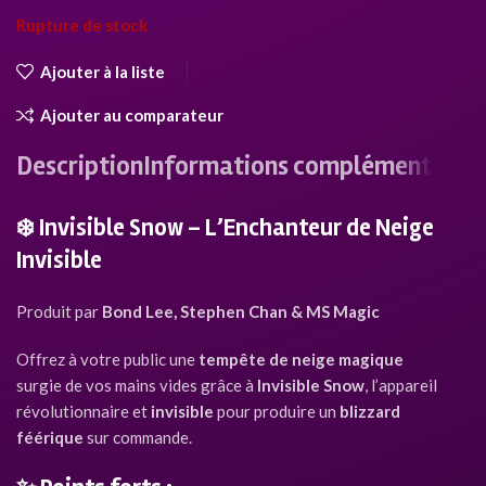
Rupture de stock
Ajouter à la liste
Ajouter au comparateur
Description
Informations complémentaires
❄️
Invisible Snow – L’Enchanteur de Neige
Invisible
Produit par
Bond Lee, Stephen Chan & MS Magic
Offrez à votre public une
tempête de neige magique
surgie de vos mains vides grâce à
Invisible Snow
, l’appareil
révolutionnaire et
invisible
pour produire un
blizzard
féérique
sur commande.