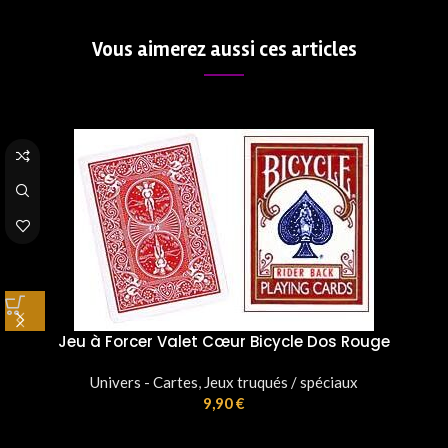
Vous aimerez aussi ces articles
ge
Jeu à Forcer As Cœur Bicycle Dos Rouge
Univers - Cartes
,
Jeux truqués / spéciaux
9,90
€