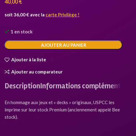
40,00
€
soit 36,00 € avec la
carte Privilège !
1 en stock
AJOUTER AU PANIER
Ajouter à la liste
Ajouter au comparateur
Description
Informations complémentaires
En hommage aux jeux et « decks » originaux, USPCC les
imprime sur leur stock Premium (anciennement appelé Bee
stock).