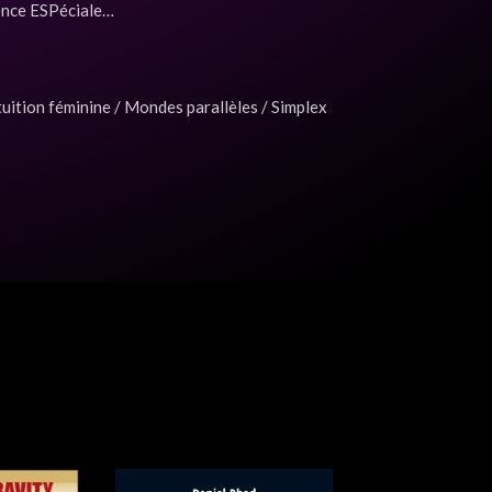
dence ESPéciale…
uition féminine / Mondes parallèles / Simplex