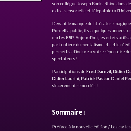
son collègue Joseph Banks Rhine dans de
extra-sensorielle et télépathie) à l’Univ
Devant le manque de littérature magique 
Porcell
a publié, il y a quelques années, 
cartes ESP
. Aujourd’hui, les effets util
part entière du mentalisme et cette réédi
permettra d’inclure à votre répertoire de
spectateurs !
Participations de
Fred Darevil, Didier D
Didier Laurini, Patrick Pastor, Daniel Pé
sincèrement remerciés !
Sommaire :
Préface à la nouvelle édition / Les cartes