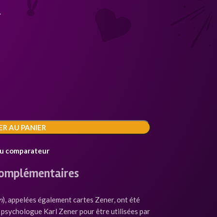
.
R AU PANIER
au comparateur
complémentaires
n
), appelées également cartes Zener, ont été
psychologue Karl Zener pour être utilisées par