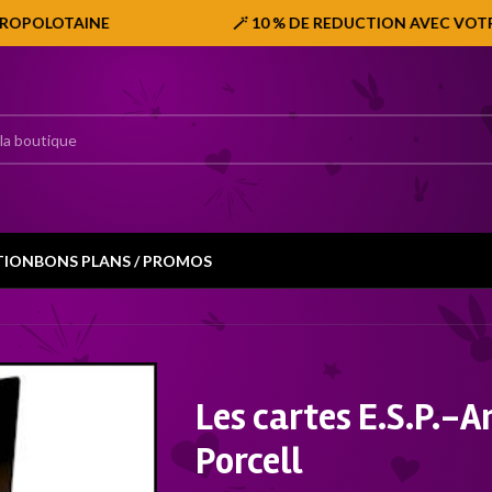
OLOTAINE
🪄 10 % DE REDUCTION AVEC VOTRE CARTE
TION
BONS PLANS / PROMOS
Les cartes E.S.P.-
Porcell