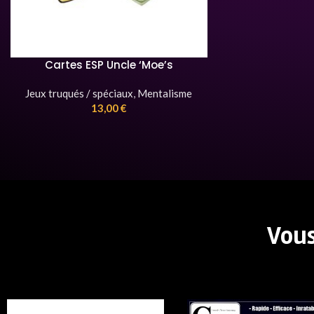
Cartes ESP Uncle ‘Moe’s
Jeux truqués / spéciaux
,
Mentalisme
13,00
€
Vous