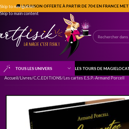
🚚 LIVRAISON OFFERTE À PARTIR DE 70 € EN FRANCE METROP
Skip to navigation
Skip to main content
TOUS LES UNIVERS
LES TOURS DE MAGIE
LOCA
Accueil
Livres
C.C.EDITIONS
Les cartes E.S.P.-Armand Porcell