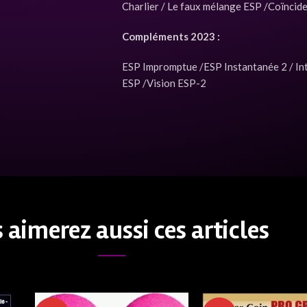
Charlier / Le faux mélange ESP /Coïnci
Compléments 2023 :
ESP Impromptue /ESP Instantanée 2 / Int
ESP /Vision ESP-2
 aimerez aussi ces articles