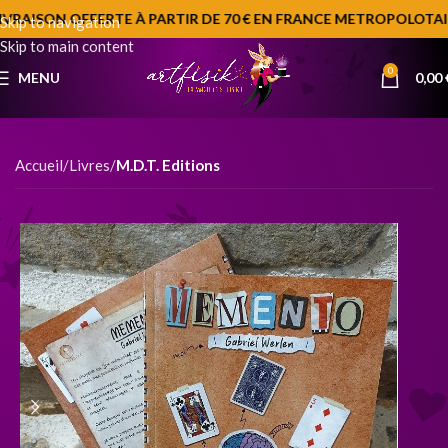
IVRAISON OFFERTE À PARTIR DE 70 € EN FRANCE METROPOLOTAIN
Skip to navigation
Skip to main content
0
MENU
0,00
Accueil
Livres
M.D.T. Editions