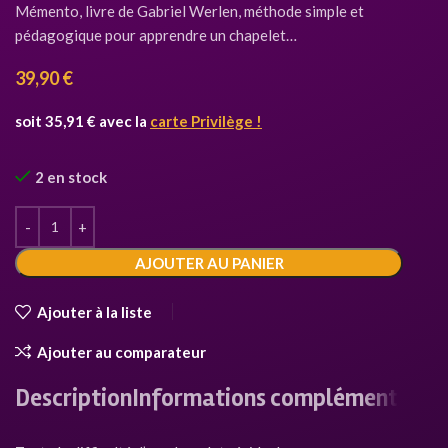
Mémento, livre de Gabriel Werlen, méthode simple et
pédagogique pour apprendre un chapelet…
39,90
€
soit 35,91 € avec la
carte Privilège !
2 en stock
AJOUTER AU PANIER
Ajouter à la liste
Ajouter au comparateur
Description
Informations complémentaires