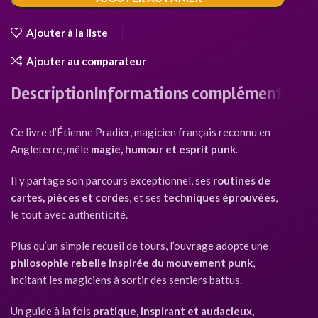
Ajouter à la liste
Ajouter au comparateur
Description
Informations complémentaires
Ce livre d’Étienne Pradier, magicien français reconnu en
Angleterre, mêle
magie, humour et esprit punk
.
Il y partage son parcours exceptionnel, ses
routines de
cartes, pièces et cordes
, et ses
techniques éprouvées
,
le tout avec authenticité.
Plus qu’un simple recueil de tours, l’ouvrage adopte une
philosophie rebelle inspirée du mouvement punk
,
incitant les magiciens à sortir des sentiers battus.
Un guide à la fois
pratique, inspirant et audacieux
,