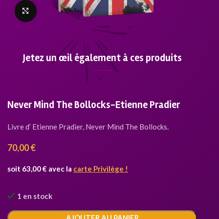
Click to enlarge
Jetez un œil également à ces produits
Never Mind The Bollocks-Etienne Pradier
Livre d’ Etienne Pradier, Never Mind The Bollocks.
70,00
€
soit 63,00 € avec la
carte Privilège !
1 en stock
AJOUTER AU PANIER