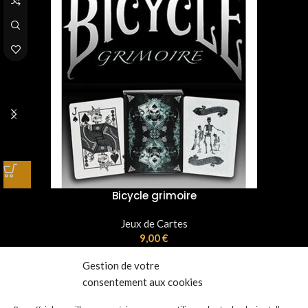
Bicycle grimoire
Jeux de Cartes
9,00
€
Gestion de votre
consentement aux cookies