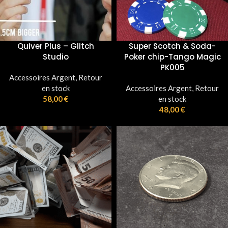
Quiver Plus – Glitch
Super Scotch & Soda-
Studio
Poker chip-Tango Magic
PK005
Accessoires Argent
,
Retour
en stock
Accessoires Argent
,
Retour
58,00
€
en stock
48,00
€